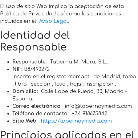
El uso de sitio Web implica la aceptación de esta
Política de Privacidad así como las condiciones
incluidas en el
Aviso Legal
.
Identidad del
Responsable
Responsable:
Taberna M. Mora, S.L..
NIF:
B87490272
Inscrita en el registro mercantil de Madrid, tomo
, libro , sección , folio , hoja , inscripción .
Domicilio:
Calle Lope de Rueda, 30, Madrid -
España.
Correo electrónico:
info@tabernaymedia.com
Teléfono de contacto:
+34 918675842
Sitio Web:
https://tabernaymedia.com
Principios aplicados en el